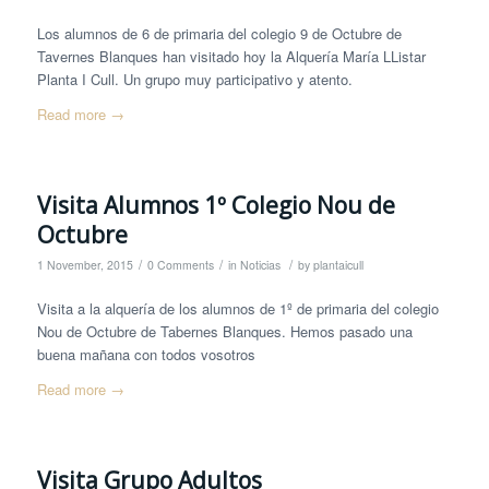
Los alumnos de 6 de primaria del colegio 9 de Octubre de
Tavernes Blanques han visitado hoy la Alquería María LListar
Planta I Cull. Un grupo muy participativo y atento.
Read more
→
Visita Alumnos 1º Colegio Nou de
Octubre
/
/
/
1 November, 2015
0 Comments
in
Noticias
by
plantaicull
Visita a la alquería de los alumnos de 1º de primaria del colegio
Nou de Octubre de Tabernes Blanques. Hemos pasado una
buena mañana con todos vosotros
Read more
→
Visita Grupo Adultos