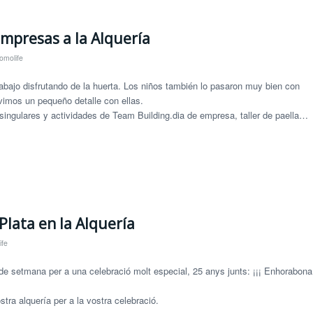
Empresas a la Alquería
omolife
abajo disfrutando de la huerta. Los niños también lo pasaron muy bien con
vimos un pequeño detalle con ellas.
 singulares y actividades de Team Building.dia de empresa, taller de paella…
Plata en la Alquería
ife
de setmana per a una celebració molt especial, 25 anys junts: ¡¡¡ Enhorabona
ostra alquería per a la vostra celebració.