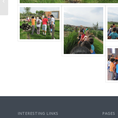
Abiertas
INTERESTING LINKS
PAGES