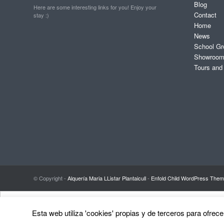
Blog
Here are some interesting links for you! Enjoy your
Contact
stay :)
Home
News
School Gr
Showroo
Tours and
© Copyright -
Alquería Maria LListar Plantaicull
-
Enfold Child WordPress Theme
Esta web utiliza 'cookies' propias y de terceros para ofrec