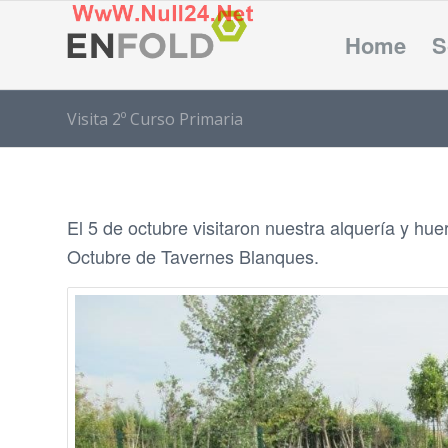
Home
S
Visita 2º Curso Primaria
El 5 de octubre visitaron nuestra alquería y hue
Octubre de Tavernes Blanques.