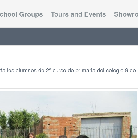
chool Groups
Tours and Events
Showr
rta los alumnos de 2º curso de primaria del colegio 9 de