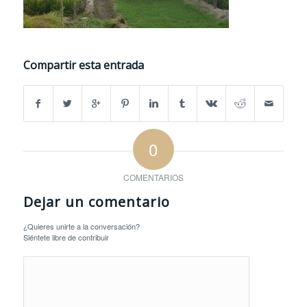
Compartir esta entrada
0
COMENTARIOS
Dejar un comentario
¿Quieres unirte a la conversación?
Siéntete libre de contribuir