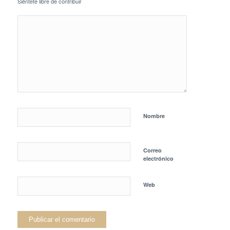
Siéntete libre de contribuir
Nombre
Correo
electrónico
Web