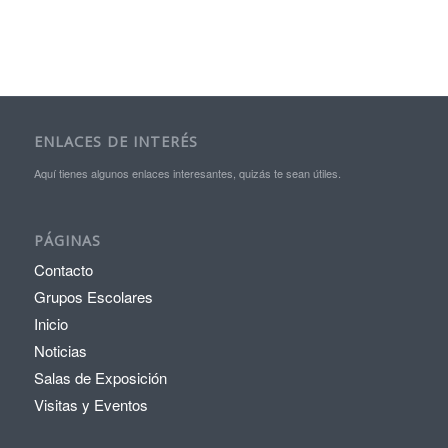
ENLACES DE INTERÉS
Aquí tienes algunos enlaces interesantes, quizás te sean útiles.
PÁGINAS
Contacto
Grupos Escolares
Inicio
Noticias
Salas de Exposición
Visitas y Eventos