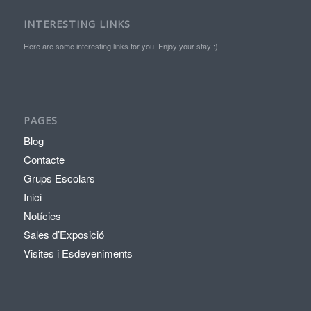
INTERESTING LINKS
Here are some interesting links for you! Enjoy your stay :)
PAGES
Blog
Contacte
Grups Escolars
Inici
Notícies
Sales d’Exposició
Visites i Esdeveniments